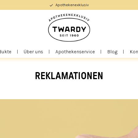
Apothekenexklusiv
dukte
Über uns
Apothekenservice
Blog
Kon
REKLAMATIONEN