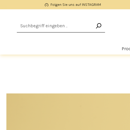
Folgen Sie uns auf INSTAGRAM
springen
Zur Hauptnavigation springen
Pro