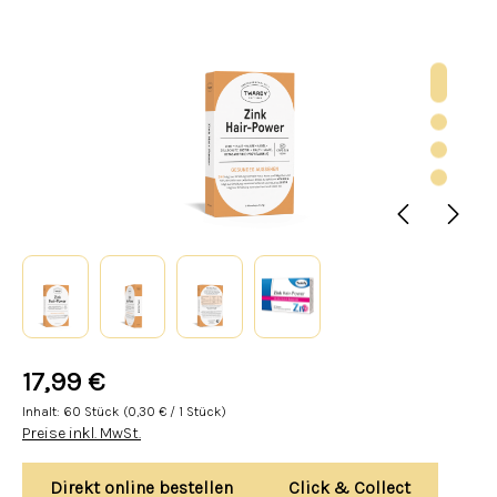
17,99 €
Inhalt:
60 Stück
(
0,30 €
/ 1 Stück)
Preise inkl. MwSt.
Direkt online bestellen
Click & Collect