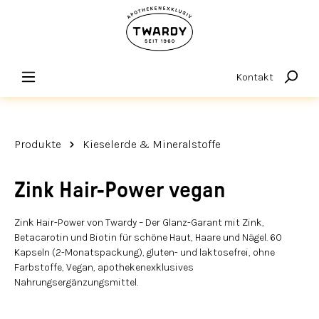
alt springen
Kontakt
Produkte
Kieselerde & Mineralstoffe
Zink Hair-Power vegan
Zink Hair-Power von Twardy – Der Glanz-Garant mit Zink,
Betacarotin und Biotin für schöne Haut, Haare und Nägel. 60
Kapseln (2-Monatspackung), gluten- und laktosefrei, ohne
Farbstoffe, Vegan, apothekenexklusives
Nahrungsergänzungsmittel.
Bildergalerie überspringen